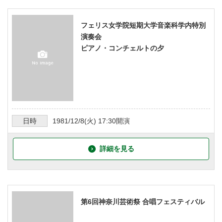
フェリス女学院短期大学音楽科学内特別
演奏会
ピアノ・コンチェルトの夕
日時
1981/12/8
(火)
17:30
開演
詳細を見る
第6回神奈川芸術祭 合唱フェスティバル