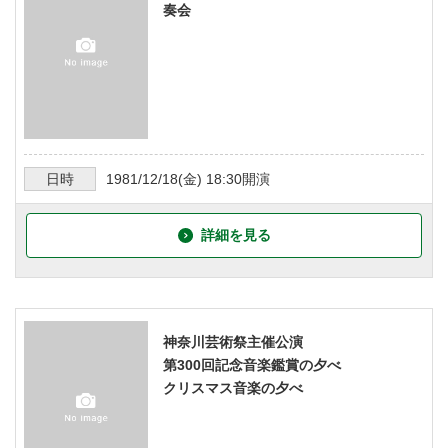
奏会
日時
1981/12/18
(金)
18:30
開演
詳細を見る
神奈川芸術祭主催公演
第300回記念音楽鑑賞の夕べ
クリスマス音楽の夕べ