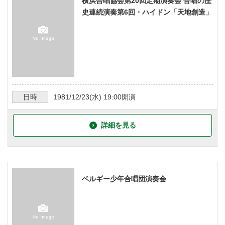
横浜合唱協会第20回定期演奏会 合唱の歴
史連続演奏第6回・ハイドン「天地創造」
日時
1981/12/23
(水)
19:00
開演
詳細を見る
ベルギー少年合唱団演奏会