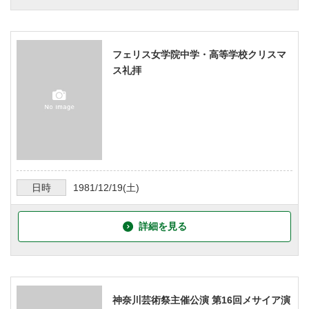
フェリス女学院中学・高等学校クリスマ
ス礼拝
日時
1981/12/19
(土)
詳細を見る
神奈川芸術祭主催公演 第16回メサイア演