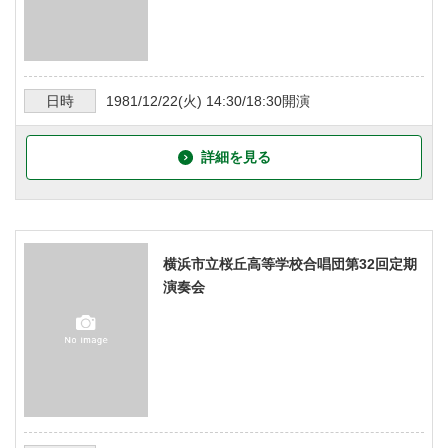
日時
1981/12/22
(火)
14:30/18:30
開演
詳細を見る
横浜市立桜丘高等学校合唱団第32回定期
演奏会