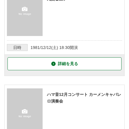
日時
1981/12/12
(土)
18:30
開演
詳細を見る
ハマ音12月コンサート カーメンキャバレ
ロ演奏会