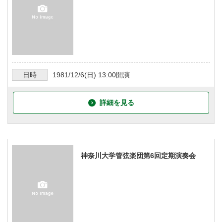
日時
1981/12/6
(日)
13:00
開演
詳細を見る
神奈川大学管弦楽団第6回定期演奏会