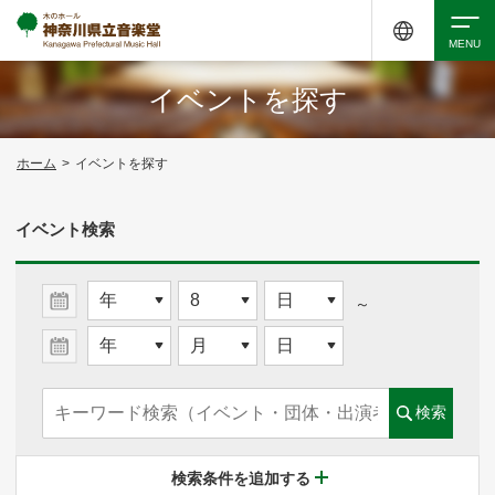
イベントを探す
検索
ホーム
>
イベントを探す
アクセシビリティ
チケット購入
交通案内
イベント検索
イベントを探す
～
・ イベント一覧
検索
・ イベントカレンダー
検索条件を追加する