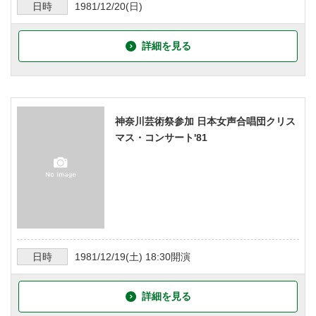
日時
1981/12/20
(日)
詳細を見る
神奈川芸術祭参加 日本女声合唱団クリス
マス・コンサート'81
日時
1981/12/19
(土)
18:30
開演
詳細を見る