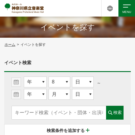
イベントを探す
検索
ホーム
>
イベントを探す
アクセシビリティ
チケット購入
交通案内
イベント検索
イベントを探す
～
・ イベント一覧
検索
・ イベントカレンダー
検索条件を追加する