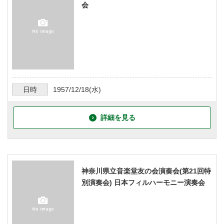
会
日時
1957/12/18
(水)
詳細を見る
神奈川県立音楽堂友の会演奏会(第21回特
別演奏会) 日本フィルハーモニー演奏会