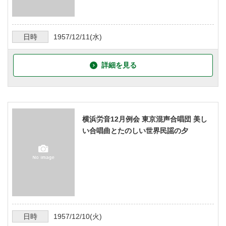
日時
1957/12/11
(水)
詳細を見る
横浜労音12月例会 東京混声合唱団 美し
い合唱曲とたのしい世界民謡の夕
日時
1957/12/10
(火)