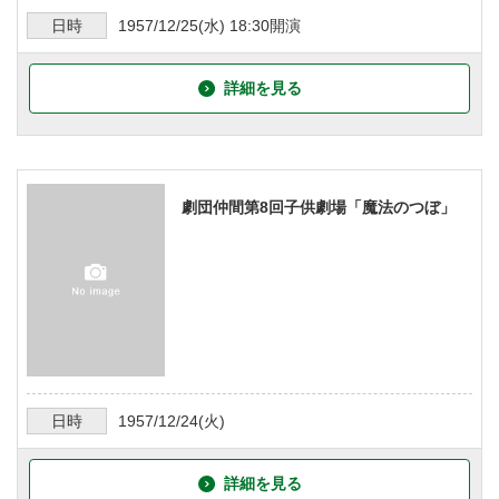
日時
1957/12/25
(水)
18:30
開演
詳細を見る
劇団仲間第8回子供劇場「魔法のつぼ」
日時
1957/12/24
(火)
詳細を見る