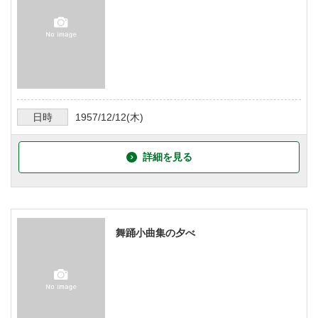
日時
1957/12/12
(木)
詳細を見る
舞踊小曲集の夕べ