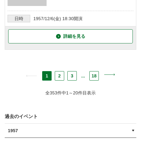
日時
1957/12/6
(金)
18:30
開演
詳細を見る
1
2
3
...
18
全353件中1～20件目表示
過去のイベント