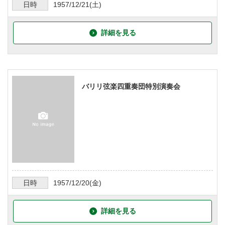
日時
1957/12/21
(土)
詳細を見る
バリリ弦楽四重奏団特別演奏会
日時
1957/12/20
(金)
詳細を見る