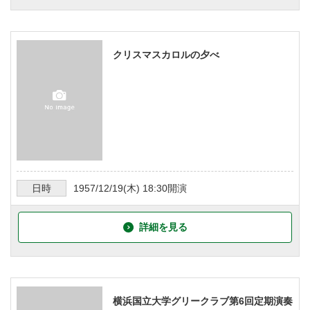
クリスマスカロルの夕べ
日時
1957/12/19
(木)
18:30
開演
詳細を見る
横浜国立大学グリークラブ第6回定期演奏