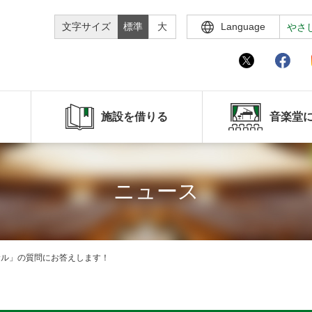
文字サイズ
標準
大
Language
やさ
施設を借りる
音楽堂
ニュース
ーサル」の質問にお答えします！