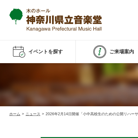
イベントを探す
ご来場案内
ホーム
>
ニュース
>
2026年2月14日開催「小中高校生のための公開リハ