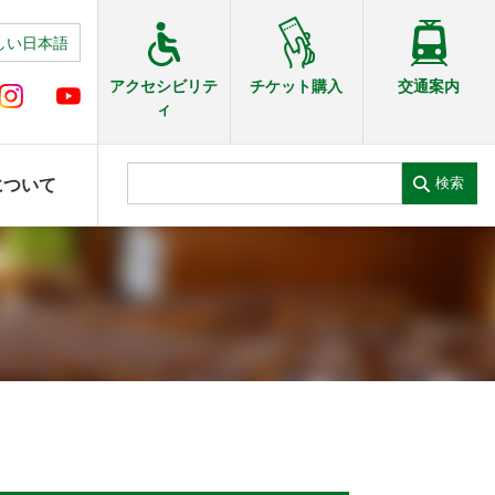
しい日本語
交通案内
アクセシビリテ
チケット購入
ィ
検索
について