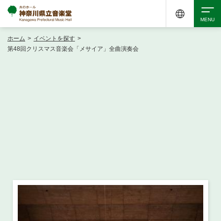
ホーム
>
イベントを探す
>
検索
第48回クリスマス音楽会「メサイア」全曲演奏会
アクセシビリティ
チケット購入
交通案内
イベントを探す
・ イベント一覧
ご来場案内
・ イベントカレンダー
・ 館内サービス・アクセシビリティ
施設を借りる