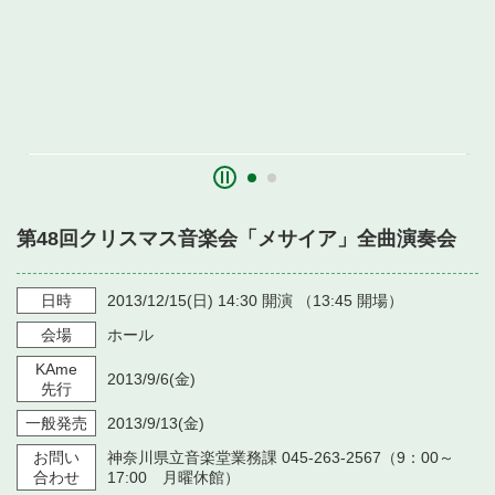
第48回クリスマス音楽会「メサイア」全曲演奏会
日時
2013/12/15
(日)
14:30
開演 （
13:45
開場）
会場
ホール
KAme
2013/9/6
(金)
先行
一般発売
2013/9/13
(金)
お問い
神奈川県立音楽堂業務課 045-263-2567（9：00～
合わせ
17:00 月曜休館）