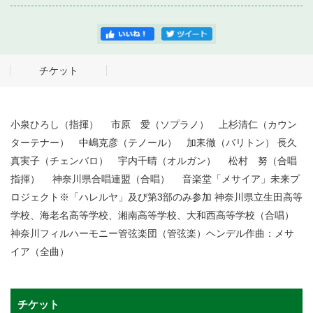
チケット
小泉ひろし（指揮） 市原 愛（ソプラノ） 上杉清仁（カウン
ターテナー） 中嶋克彦（テノール） 加耒徹（バリトン） 長久
真実子（チェンバロ） 宇内千晴（オルガン） 松村 努（合唱
指揮） 神奈川県合唱連盟（合唱） 音楽堂「メサイア」未来プ
ロジェクト※「ハレルヤ」及び第3部のみ参加 神奈川県立生田高等
学校、海老名高等学校、湘南高等学校、大和西高等学校（合唱）
神奈川フィルハーモニー管弦楽団（管弦楽）ヘンデル作曲：メサ
イア（全曲）
チケット