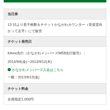
当日券
13:15より若干枚数をチケットかながわカウンター（音楽堂向
かって左手）にて販売
チケット発売日
KAme先行（かながわメンバーズWEB先行販売）：
2013/9/6
(金) ~
2013/9/12
(木)
かながわメンバーズ入会はこちら
一般：
2013/9/13
(金)
チケット料金
全席指定1,000円