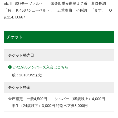
ob. III-80 /モーツァルト： 弦楽四重奏曲第１７番 変ロ長調
「狩」 K.458 /シューベルト： 五重奏曲 イ長調 「ます」 O
p.114, D.667
チケット
チケット発売日
かながわメンバーズ入会はこちら
一般：
2010/9/21
(火)
チケット料金
全席指定 一般4,500円 シルバー（65歳以上）4,000円
学生（24歳以下）3,000円 特別ペア券8,000円