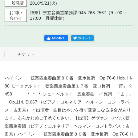
一般発売
2010/9/21
(火)
お問い
神奈川県立音楽堂業務課 045-263-2567（9：00～
合わせ
17:00 月曜休館）
チケット
ハイドン： 弦楽四重奏曲第８０番 変ホ長調 Op.76-6 Hob. III-
80 モーツァルト： 弦楽四重奏曲第１７番 変ロ長調 「狩」 K.
458 ＊ ＊ ＊ シューベルト： 五重奏曲 イ長調 「ます」
Op.114, D.667 （ピアノ：コルネリア・ヘルマン コントラバ
ス：吉田秀） ＊出演者・曲目はやむを得ず変更になる場合があり
ます。あらかじめご了承ください。【出演】ゲヴァントハウス弦
楽四重奏団（ピアノ：コルネリア・ヘルマン コントラバス：吉
田秀）ハイドン： 弦楽四重奏曲第８０番 変ホ長調 Op.76-6 H