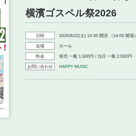
横濱ゴスペル祭2026
日時
2026/8/22
(土)
14:30
開演 （
14:00
開場
会場
ホール
料金
前売 一般 1,500円 / 当日 一般 2,500
お問い
合わせ
HAPPY MUSIC