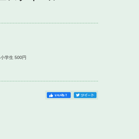
）
円・小学生 500円