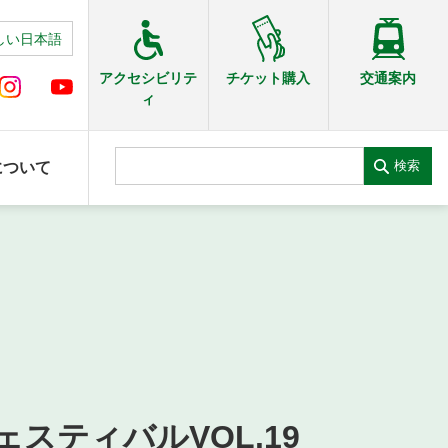
しい日本語
交通案内
アクセシビリテ
チケット購入
ィ
検索
について
ェスティバルVOL.19