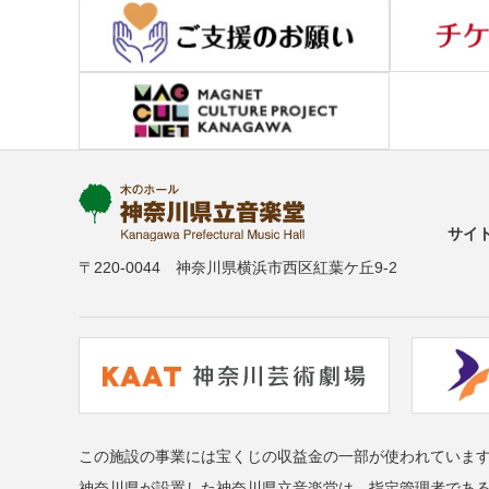
サイ
〒220-0044 神奈川県横浜市西区紅葉ケ丘9-2
この施設の事業には宝くじの収益金の一部が使われていま
神奈川県が設置した神奈川県立音楽堂は、指定管理者であ