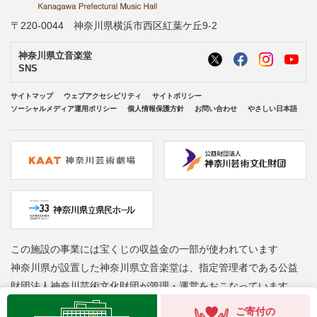
〒220-0044 神奈川県横浜市西区紅葉ケ丘9-2
神奈川県立音楽堂
SNS
サイトマップ
ウェブアクセシビリティ
サイトポリシー
ソーシャルメディア運用ポリシー
個人情報保護方針
お問い合わせ
やさしい日本語
この施設の事業には宝くじの収益金の一部が使われています
神奈川県が設置した神奈川県立音楽堂は、指定管理者である公益
財団法人神奈川芸術文化財団が管理・運営をおこなっています
ご寄付の
Copyright © Kanagawa Arts Foundation. All rights reserved.