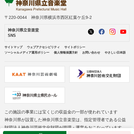
〒220-0044 神奈川県横浜市西区紅葉ケ丘9-2
神奈川県立音楽堂
SNS
サイトマップ
ウェブアクセシビリティ
サイトポリシー
ソーシャルメディア運用ポリシー
個人情報保護方針
お問い合わせ
やさしい日本語
この施設の事業には宝くじの収益金の一部が使われています
神奈川県が設置した神奈川県立音楽堂は、指定管理者である公益
財団法人神奈川芸術文化財団が管理・運営をおこなっています