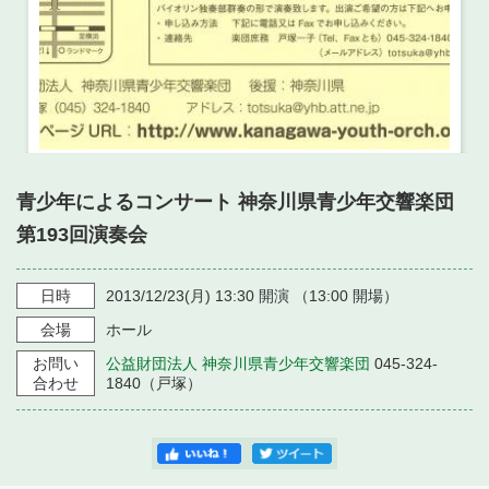
青少年によるコンサート 神奈川県青少年交響楽団
第193回演奏会
日時
2013/12/23
(月)
13:30
開演 （
13:00
開場）
会場
ホール
お問い
公益財団法人 神奈川県青少年交響楽団
045-324-
合わせ
1840（戸塚）