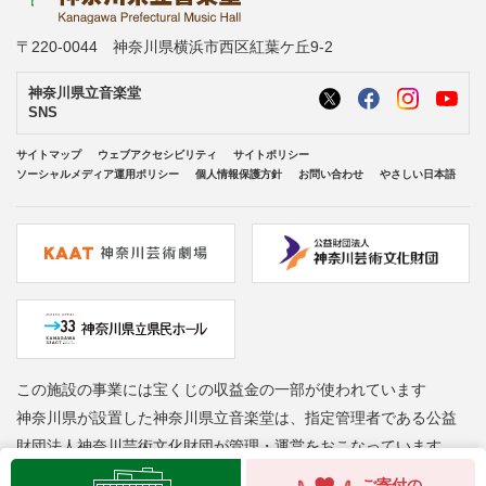
〒220-0044 神奈川県横浜市西区紅葉ケ丘9-2
神奈川県立音楽堂
SNS
サイトマップ
ウェブアクセシビリティ
サイトポリシー
ソーシャルメディア運用ポリシー
個人情報保護方針
お問い合わせ
やさしい日本語
この施設の事業には宝くじの収益金の一部が使われています
神奈川県が設置した神奈川県立音楽堂は、指定管理者である公益
財団法人神奈川芸術文化財団が管理・運営をおこなっています
Copyright © Kanagawa Arts Foundation. All rights reserved.
ご寄付の