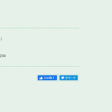
）
234