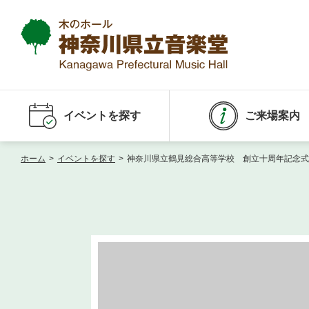
イベントを探す
ご来場案内
ホーム
>
イベントを探す
>
神奈川県立鶴見総合高等学校 創立十周年記念式