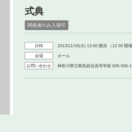
式典
関係者のみ入場可
日時
2013/11/19
(火)
13:00
開演 （
12:30
開場
会場
ホール
お問い
合わせ
神奈川県立鶴見総合高等学校 045-506-1