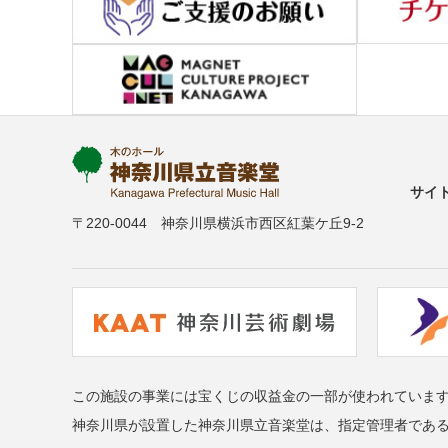
サイ
〒220-0044 神奈川県横浜市西区紅葉ケ丘9-2
この施設の事業には宝くじの収益金の一部が使われていま
神奈川県が設置した神奈川県立音楽堂は、指定管理者であ