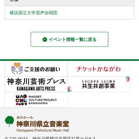
横浜国立大学混声合唱団
イベント情報一覧に戻る
〒220-0044 神奈川県横浜市西区紅葉ケ丘9-2