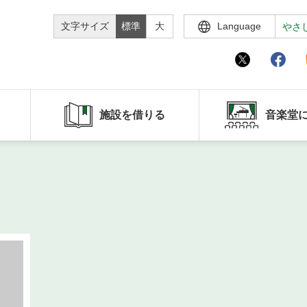
文字サイズ
標準
大
Language
やさ
施設を借りる
音楽堂