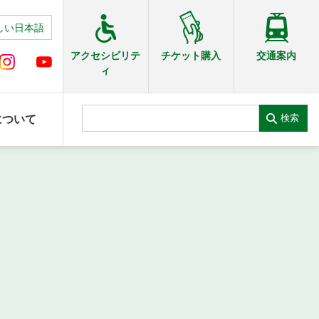
しい日本語
交通案内
アクセシビリテ
チケット購入
ィ
検索
について