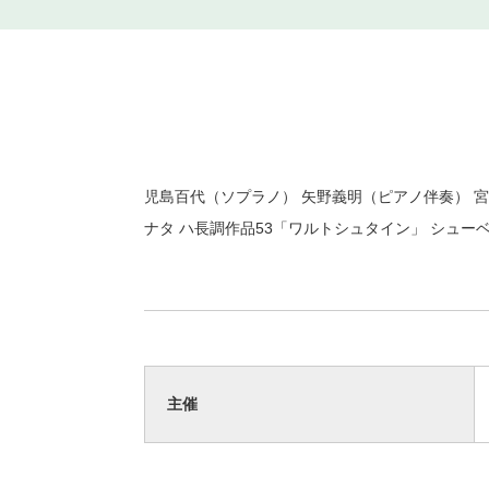
児島百代（ソプラノ） 矢野義明（ピアノ伴奏） 
ナタ ハ長調作品53「ワルトシュタイン」 シュー
主催