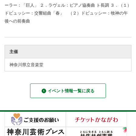
ーラー：「巨人」 ２．ラヴェル：ピアノ協奏曲 ト長調 ３．（１）
ドビュッシー：交響組曲「春」 （２）ドビュッシー：牧神の午
後への前奏曲
主催
神奈川県立音楽堂
イベント情報一覧に戻る