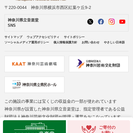
〒220-0044 神奈川県横浜市西区紅葉ケ丘9-2
神奈川県立音楽堂
SNS
サイトマップ
ウェブアクセシビリティ
サイトポリシー
ソーシャルメディア運用ポリシー
個人情報保護方針
お問い合わせ
やさしい日本語
この施設の事業には宝くじの収益金の一部が使われています
神奈川県が設置した神奈川県立音楽堂は、指定管理者である公益
財団法人神奈川芸術文化財団が管理・運営をおこなっています
Copyright © Kanagawa Arts Foundation. All rights reserved.
ご寄付の
お願い