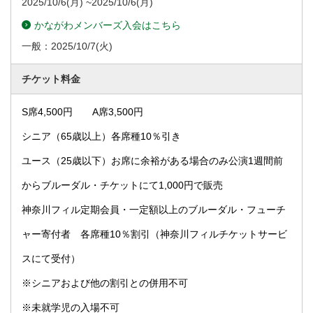
2025/10/6
(月) ~
2025/10/6
(月)
かながわメンバーズ入会はこちら
一般：
2025/10/7
(火)
チケット料金
S席4,500円 A席3,500円
シニア（65歳以上）各席種10％引き
ユース（25歳以下）お席に余裕がある場合のみ公演1週間前
からブルーダル・チケットにて1,000円で販売
神奈川フィル定期会員・一定額以上のブルーダル・フューチ
ャー寄付者 各席種10％割引（神奈川フィルチケットサービ
スにて受付）
※シニアおよび他の割引との併用不可
※未就学児の入場不可