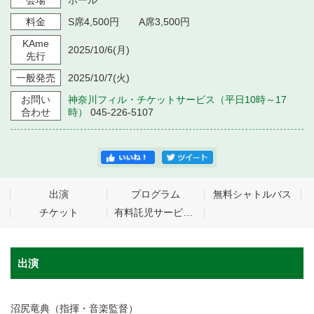
会場
ホール
料金
S席4,500円 A席3,500円
KAme
2025/10/6
(月)
先行
一般発売
2025/10/7
(火)
お問い
神奈川フィル・チケットサービス（平日10時～17
合わせ
時）
045-226-5107
出演
プログラム
無料シャトルバス
チケット
有料託児サービスあり【神奈川県 子育て世帯文化芸術体験促進事業】
出演
沼尻竜典（指揮・音楽監督）