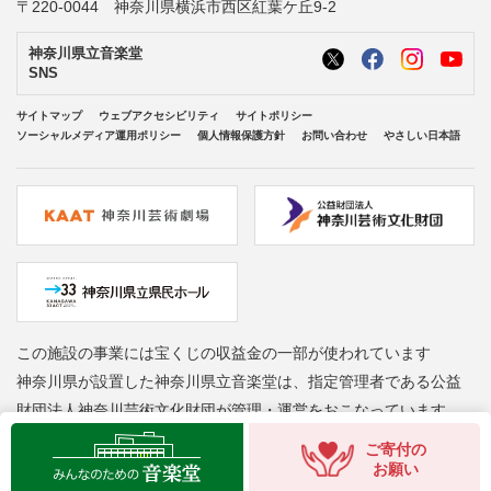
〒220-0044 神奈川県横浜市西区紅葉ケ丘9-2
神奈川県立音楽堂
SNS
サイトマップ
ウェブアクセシビリティ
サイトポリシー
ソーシャルメディア運用ポリシー
個人情報保護方針
お問い合わせ
やさしい日本語
この施設の事業には宝くじの収益金の一部が使われています
神奈川県が設置した神奈川県立音楽堂は、指定管理者である公益
財団法人神奈川芸術文化財団が管理・運営をおこなっています
ご寄付の
Copyright © Kanagawa Arts Foundation. All rights reserved.
お願い