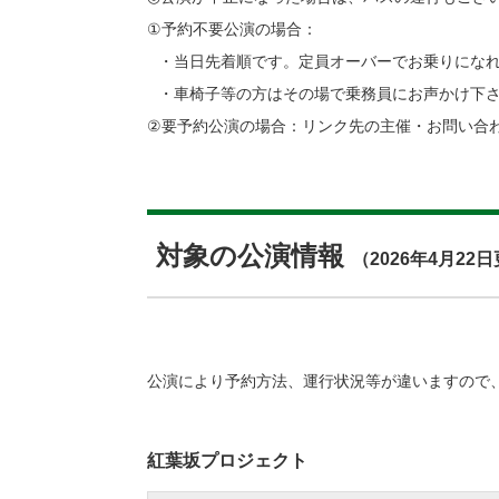
①予約不要公演の場合：
・当日先着順です。定員オーバーでお乗りにな
・車椅子等の方はその場で乗務員にお声かけ下
②要予約公演の場合：リンク先の主催・お問い合
対象の公演情報
（2026年4月22
公演により予約方法、運行状況等が違いますので
紅葉坂プロジェクト