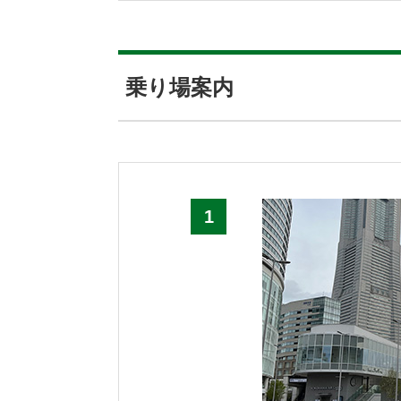
乗り場案内
1