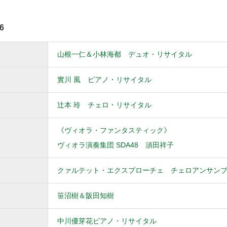
6
山根一仁＆小林海都 デュオ・リサイタル
實川 風 ピアノ・リサイタル
辻本 玲 チェロ・リサイタル
《ヴィオラ・ファンタスティック》
ヴィオラ演奏集団 SDA48 須田祥子
クァルテット・エクスプローチェ チェロアンサン
笹沼樹＆阪田知樹
中川優芽花ピアノ・リサイタル