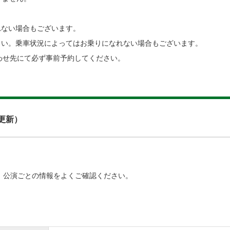
れない場合もございます。
さい。乗車状況によってはお乗りになれない場合もございます。
わせ先にて必ず事前予約してください。
日更新）
、公演ごとの情報をよくご確認ください。