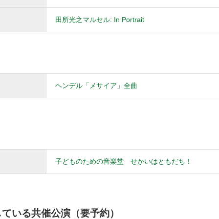
田所光之マルセル: In Portrait
ヘンデル「メサイア」全曲
子どものための音楽堂 せかいはともだち！
している共催公演（要予約）