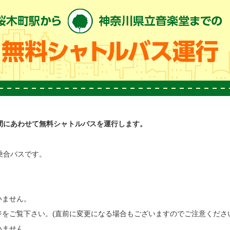
間にあわせて無料シャトルバスを運行します。
乗合バスです。
。
いません。
をご覧下さい。(直前に変更になる場合もございますのでご注意くださ
いません。