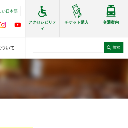
しい日本語
交通案内
アクセシビリテ
チケット購入
ィ
検索
について