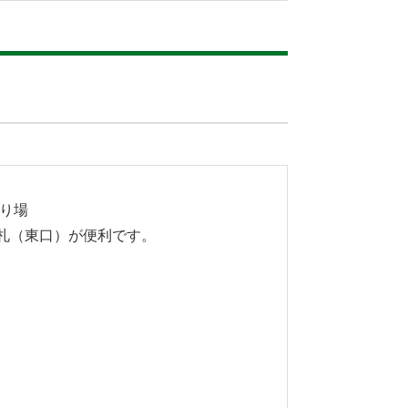
乗り場
札（東口）が便利です。