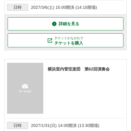
日時
2027/3/6
(土)
15:00
開演 (
14:15
開場)
詳細を見る
チケットかながわで
チケットを購入
横浜室内管弦楽団 第62回演奏会
日時
2027/1/31
(日)
14:00
開演 (
13:30
開場)