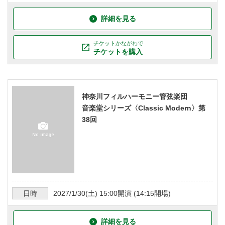
詳細を見る
チケットかながわで
チケットを購入
神奈川フィルハーモニー管弦楽団
音楽堂シリーズ〈Classic Modern〉第
38回
日時
2027/1/30
(土)
15:00
開演 (
14:15
開場)
詳細を見る