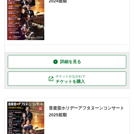
2024後期
詳細を見る
チケットかながわで
チケットを購入
音楽堂ホリデーアフタヌーンコンサート
2025前期