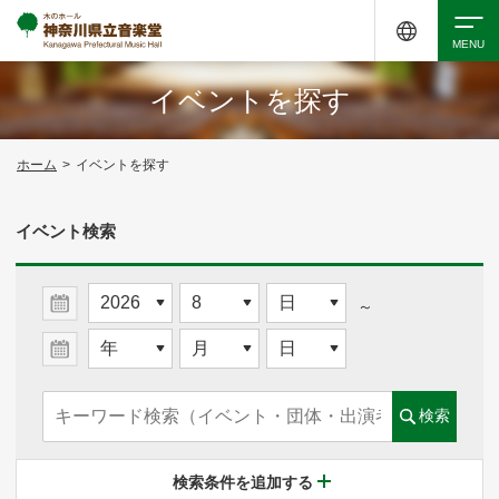
イベントを探す
検索
ホーム
>
イベントを探す
アクセシビリティ
チケット購入
交通案内
イベント検索
イベントを探す
～
・ イベント一覧
検索
・ イベントカレンダー
検索条件を追加する