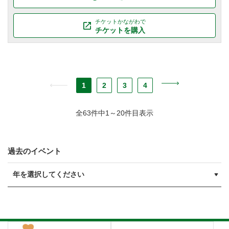
チケットかながわで
チケットを購入
1
2
3
4
全63件中1～20件目表示
過去のイベント