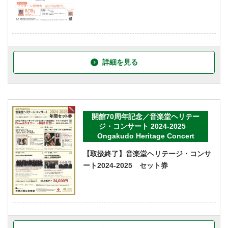
詳細を見る
開館70周年記念／音楽堂ヘリテー
ジ・コンサート 2024-2025
Ongakudo Heritage Concert
【取扱終了】音楽堂ヘリテージ・コンサ
ート2024-2025 セット券